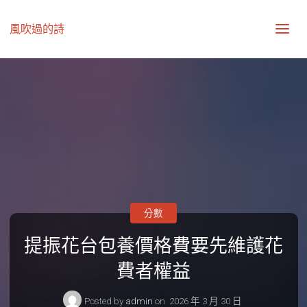
風吹過的詩
分數
提振花台包養價格費要先維護花
費者權益
Posted by
admin
on
2026 年 3 月 30 日