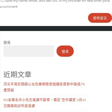
Save my name, email, and site URL in my browser for next time I post
a comment.
搜尋
搜尋
近期文章
河北平易近間甜心台包養網慈悲組織從善款中提成7%
遭質疑
60余萬名中小先生復課不斷學，棗莊“空中講堂”2月10
日開森和診所疫苗課