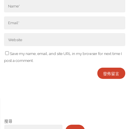
Save my name, email, and site URL in my browser for next time I
post a comment.
搜尋