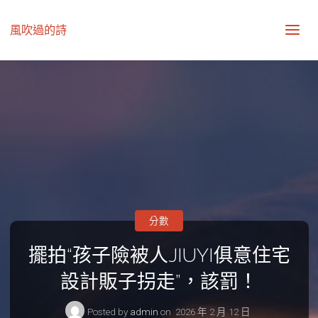
風吹過的詩
分數
擺拍“孩子險被人JIUYI俱意住宅
設計販子拐走”，該罰！
Posted by
admin
on
2026 年 2 月 12 日