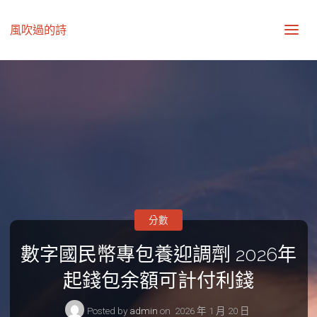
風吹過的詩
分數
數字國民幣專包養迎調劑 2026年
起錢包余額可計付利錢
Posted by
admin
on
2026 年 1 月 20 日