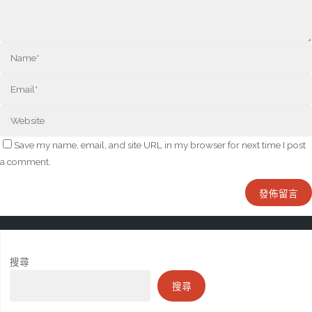
Save my name, email, and site URL in my browser for next time I post
a comment.
搜尋
搜尋