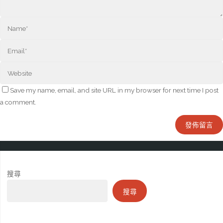
Save my name, email, and site URL in my browser for next time I post
a comment.
搜尋
搜尋