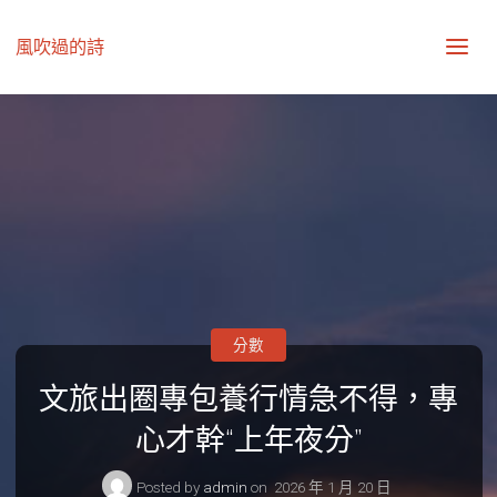
風吹過的詩
分數
文旅出圈專包養行情急不得，專
心才幹“上年夜分”
Posted by
admin
on
2026 年 1 月 20 日