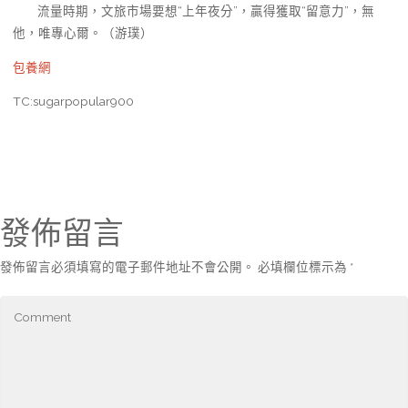
流量時期，文旅市場要想“上年夜分”，贏得獲取“留意力”，無
他，唯專心爾。（
游璞
）
包養網
TC:sugarpopular900
發佈留言
發佈留言必須填寫的電子郵件地址不會公開。
必填欄位標示為
*