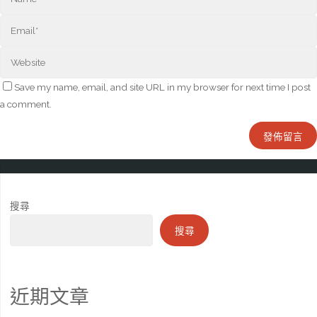
Save my name, email, and site URL in my browser for next time I post
a comment.
搜尋
搜尋
近期文章