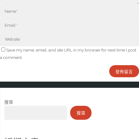
Save my name, email, and site URL in my browser for next time I post
a comment.
搜尋
搜尋