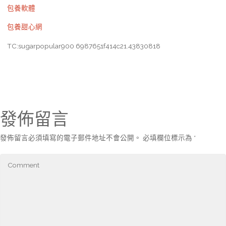
包養軟體
包養甜心網
TC:sugarpopular900 6987651f414c21.43830818
發佈留言
發佈留言必須填寫的電子郵件地址不會公開。
必填欄位標示為
*