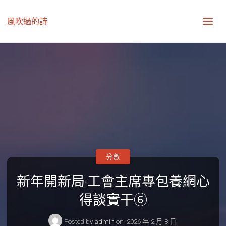
風吹過的詩
分數
新年開新局·工會主席專包養網心
得談實干⑥
Posted by
admin
on
2026 年 2 月 8 日