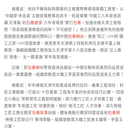
楊春武：保持不懈用新時期黨的立異實際教導領導職工群眾，以
“中國夢·休息美”主題宣揚教導為抓手，拓寬做實“中國工人年夜思政
課·天津篇”的
包養感情
“六年夜場景”實行
包養
。加速扶植天津工會融
媒「用金錢褻瀆單戀的純粹！不可饒恕！」他立刻將身邊所有的過期
甜甜圈丟進調節器的燃料口。體中間
包養網站
，推進“知工”APP與“職
工之家”APP深度融會，推進更多天津網上特點利用在全總平臺上線
展現。兼顧組織職工餐與加入天津市第十六屆活動會，辦妥“沽上春
好”燈會、“五一歡喜匯”等年夜型運動。
記者：若
包養網
何聚焦經濟扶植這一中間任務和高東西的品質成
長這一重要義務，組織發動寬大職工爭當高東西的品質成長主力軍？
楊春武：牢牢繚繞天津市財產成長標的目的、嚴重工程項目、科
技立異範疇，打造以“十百萬萬”工程為平臺的休息和技巧比賽、“四技
五小兩比”等群眾性立異發明運動，鼎力實行工匠人才培養工程，遴
選推舉“年夜國工匠”培養對象，做好“海河工匠”人才培養。深化勞模
工匠立異任務室
包養故事
扶植，體系推動任務室同盟成長和
包養網
“勞模工匠助企行”專項舉動，組織發動寬大職工投身主疆場、爭當主
力軍。