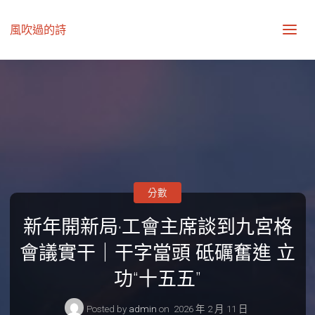
風吹過的詩
分數
新年開新局·工會主席談到九宮格
會議實干｜干字當頭 砥礪奮進 立
功“十五五”
Posted by
admin
on
2026 年 2 月 11 日