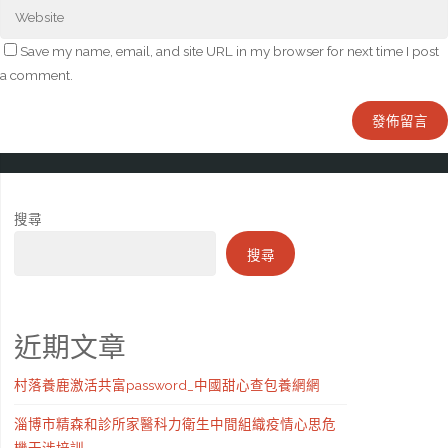
Save my name, email, and site URL in my browser for next time I post
a comment.
搜尋
搜尋
近期文章
村落養鹿激活共富password_中國甜心查包養網網
淄博市精森和診所家醫科力衛生中間組織疫情心思危
機干涉培訓