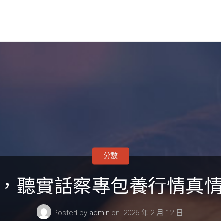
分數
，聽實話察專包養行情真
Posted by
admin
on
2026 年 2 月 12 日