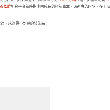
養軟體
配合書寫新時期中國成長的極新篇章，讓新春的盼望，在下
館裡，成為最不對稱的裝飾品！」