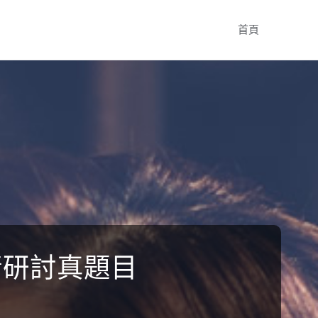
Skip
首頁
to
content
情研討真題目