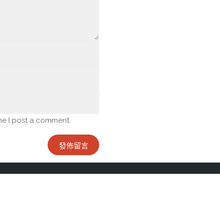
me I post a comment.