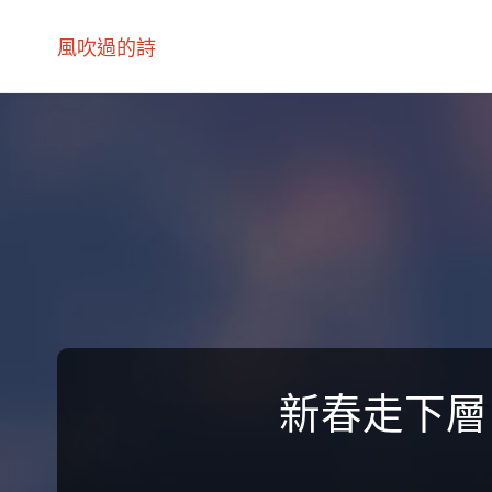
風吹過的詩
新春走下層