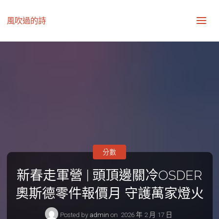
風吹過的詩
分數
新春走軍營 | 頭頂邊關冷OSDER
奧斯德零件報價月 守護萬家燈火
Posted by
admin
on
2026 年 2 月 17 日