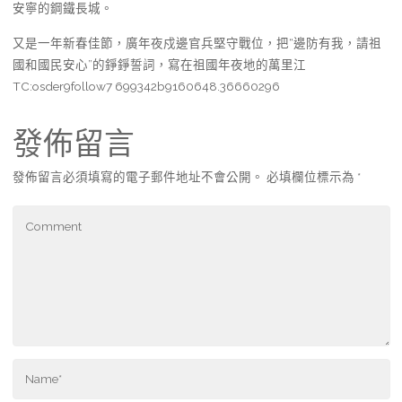
安寧的鋼鐵長城。
又是一年新春佳節，廣年夜戍邊官兵堅守戰位，把“邊防有我，請祖
國和國民安心”的錚錚誓詞，寫在祖國年夜地的萬里江
TC:osder9follow7 699342b9160648.36660296
發佈留言
發佈留言必須填寫的電子郵件地址不會公開。
必填欄位標示為
*