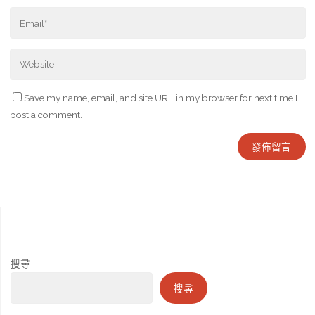
Save my name, email, and site URL in my browser for next time I
post a comment.
搜尋
搜尋