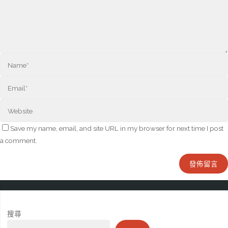
Save my name, email, and site URL in my browser for next time I post
a comment.
搜尋