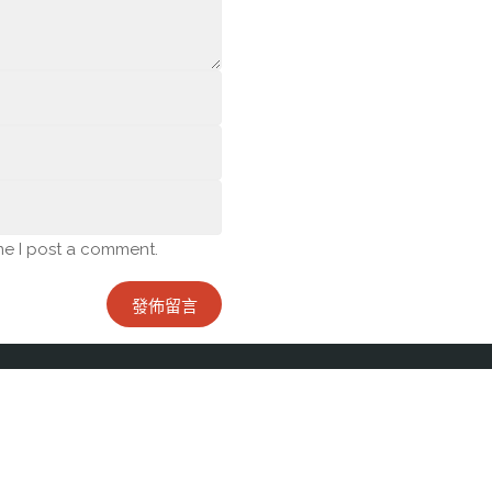
me I post a comment.