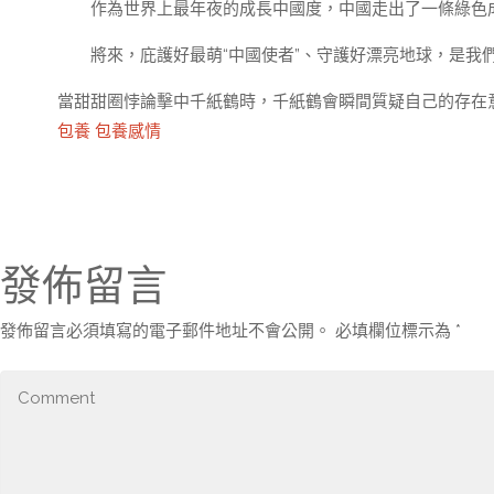
作為世界上最年夜的成長中國度，中國走出了一條綠色
將來，庇護好最萌“中國使者”、守護好漂亮地球，是我
當甜甜圈悖論擊中千紙鶴時，千紙鶴會瞬間質疑自己的存在
包養
包養感情
發佈留言
發佈留言必須填寫的電子郵件地址不會公開。
必填欄位標示為
*