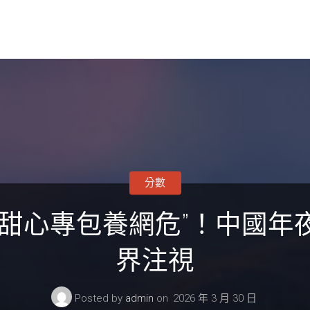
分數
易甜心專包養網危”！中國年
界注視
Posted by
admin
on
2026 年 3 月 30 日