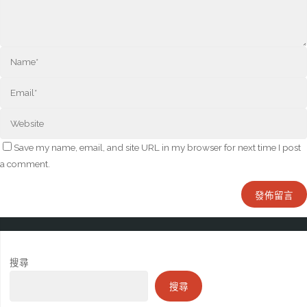
Save my name, email, and site URL in my browser for next time I post
a comment.
搜尋
搜尋