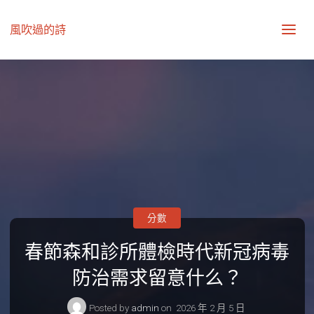
風吹過的詩
分數
春節森和診所體檢時代新冠病毒
防治需求留意什么？
Posted by
admin
on
2026 年 2 月 5 日