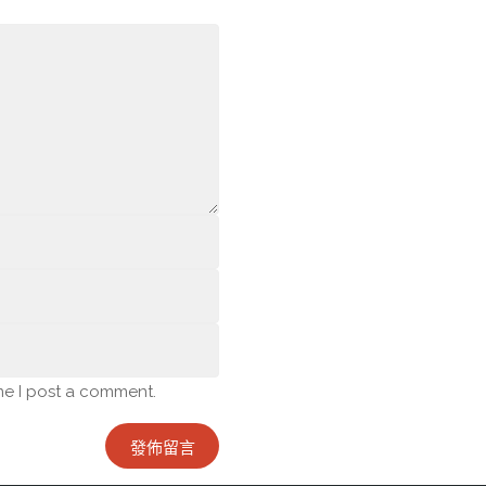
me I post a comment.