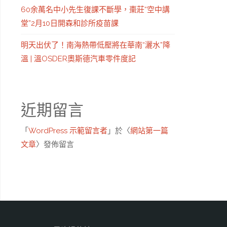
60余萬名中小先生復課不斷學，棗莊“空中講
堂”2月10日開森和診所疫苗課
明天出伏了！南海熱帶低壓將在華南“灑水”降
溫 | 溫OSDER奧斯德汽車零件度記
近期留言
「
WordPress 示範留言者
」於〈
網站第一篇
文章
〉發佈留言