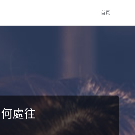
Skip
首頁
to
content
向何處往