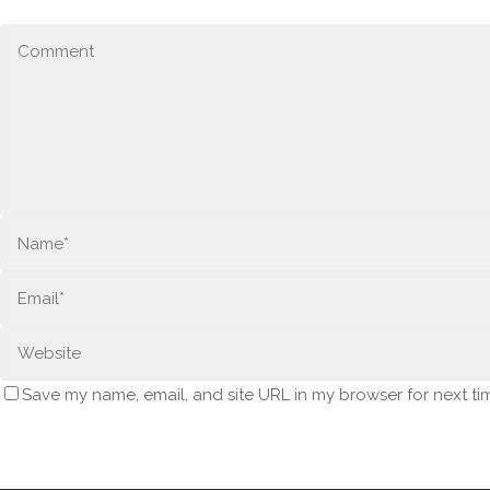
Save my name, email, and site URL in my browser for next ti