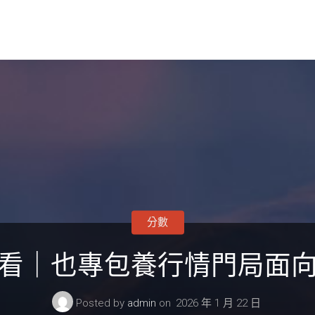
分數
看｜也專包養行情門局面
Posted by
admin
on
2026 年 1 月 22 日