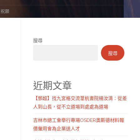
途祝願
搜尋
搜尋
近期文章
【鄧超】找九宮格交流葦杭書院楊汝清：從差
人到山長，從不立道場到處處為道場
吉林市總工會舉行專場OSDER奧斯德材料報
價僱用會為企業送人才