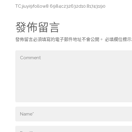
TC:jiuyi9follow8 6984c232632d10.81743190
發佈留言
發佈留言必須填寫的電子郵件地址不會公開。
必填欄位標