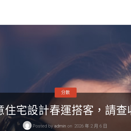
分數
I俱意住宅設計春運搭客，請
Posted by
admin
on
2026 年 2 月 6 日