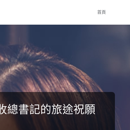
Skip
首頁
to
content
查收總書記的旅途祝願