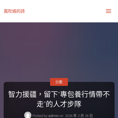
風吹過的詩
分數
智力援疆，留下“專包養行情帶不
走”的人才步隊
Posted by
admin
on
2026 年 2 月 26 日