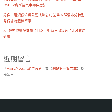
OSDER奧斯德汽車零件度記
錄像｜連續低溫氣象警戒熱射病 這些人群需非分特別
秀傳醫院體檢留意
3月齡秀傳醫院健檢項目以上嬰幼兒濕疹有了非激素原
研藥
近期留言
「
WordPress 示範留言者
」於〈
網站第一篇文章
〉發
佈留言