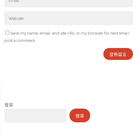
Save my name, email, and site URL in my browser for next time I
post a comment.
搜尋
搜尋