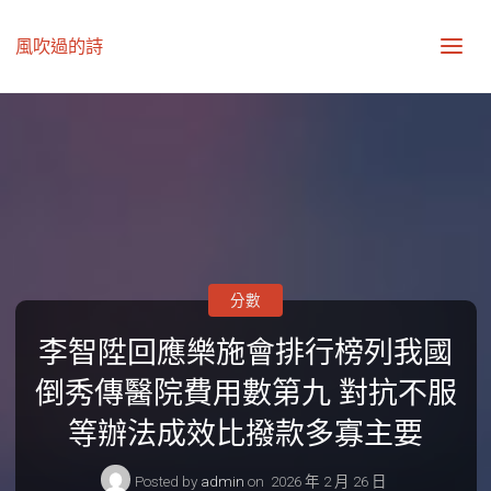
風吹過的詩
分數
李智陞回應樂施會排行榜列我國
倒秀傳醫院費用數第九 對抗不服
等辦法成效比撥款多寡主要
Posted by
admin
on
2026 年 2 月 26 日