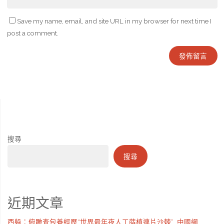
Save my name, email, and site URL in my browser for next time I
post a comment.
搜尋
搜尋
近期文章
西躲：俯瞰查包養經歷“世界最年夜人工蒔植連片沙棘”_中國網