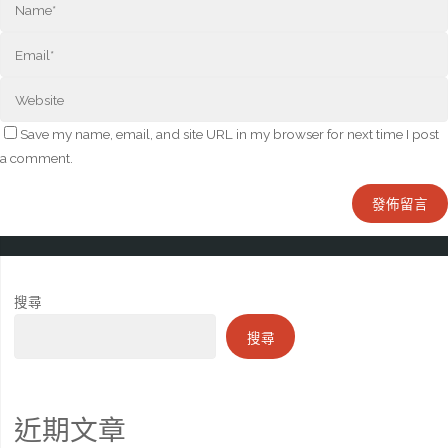
Save my name, email, and site URL in my browser for next time I post
a comment.
搜尋
搜尋
近期文章