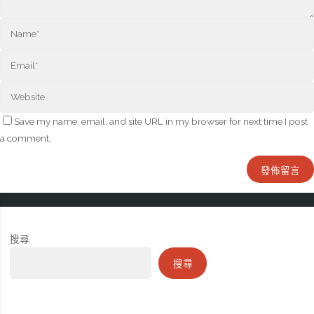
Save my name, email, and site URL in my browser for next time I post
a comment.
搜尋
搜尋