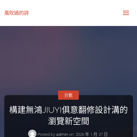
風吹過的詩
分數
構建無鴻JIUYI俱意翻修設計溝的
瀏覽新空間
Posted by
admin
on
2026 年 1 月 27 日