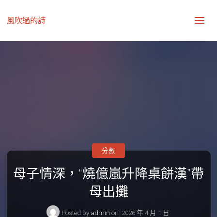
風吹過的詩
分數
母子情深，“燒億嵐升降桌餅漢”帶
母出攤
Posted by
admin
on
2026 年 4 月 1 日