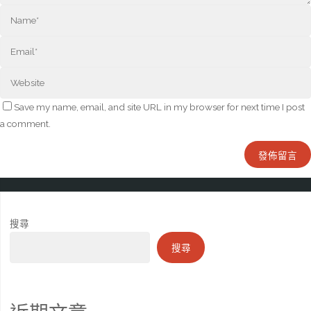
Save my name, email, and site URL in my browser for next time I post
a comment.
搜尋
搜尋