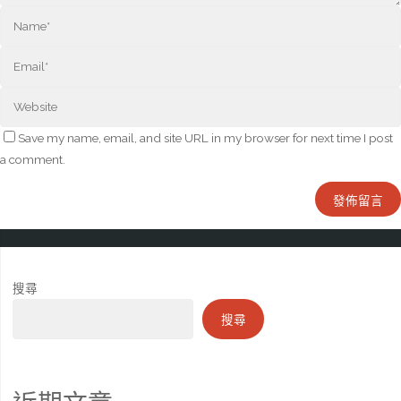
Save my name, email, and site URL in my browser for next time I post
a comment.
搜尋
搜尋