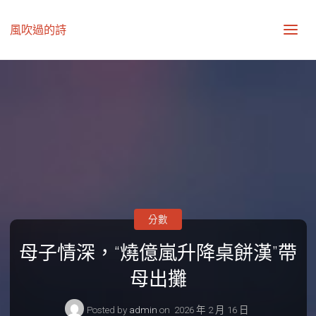
風吹過的詩
分數
母子情深，“燒億嵐升降桌餅漢”帶
母出攤
Posted by
admin
on
2026 年 2 月 16 日