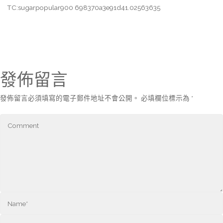
TC:sugarpopular900 698370a3e91d41.02563635
發佈留言
發佈留言必須填寫的電子郵件地址不會公開。
必填欄位標示為
*