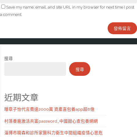
Save my name, email, and site URL in my browser for next time I post
a comment.
搜尋
搜尋
近期文章
曝章子怡代言費達2000萬 資產喜包養app超8億
村落養鹿激活共富password_中國甜心查包養網網
淄博市精森和診所家醫科力衛生中間組織疫情心思危