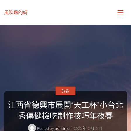
風吹過的詩
分數
江西省德興市展開“天工杯”小台北
秀傳健檢吃制作技巧年夜賽
Posted by
admin
on
2026 年 2 月 5 日