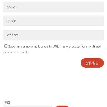
Save my name, email, and site URL in my browser for next time I
post a comment.
搜尋