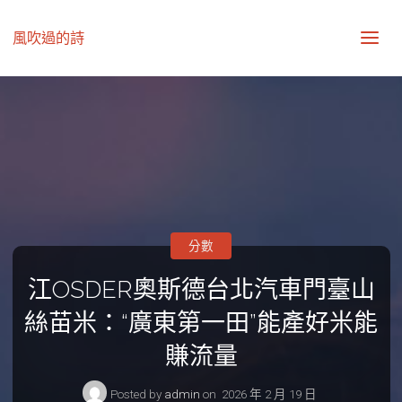
風吹過的詩
分數
江OSDER奧斯德台北汽車門臺山
絲苗米：“廣東第一田”能產好米能
賺流量
Posted by
admin
on
2026 年 2 月 19 日