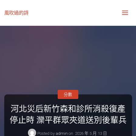
風吹過的詩
分數
河北災后新竹森和診所消殺復產
停止時 灤平群眾夾道送別後輩兵
Posted by
admin
on
2026 年 5 月 13 日