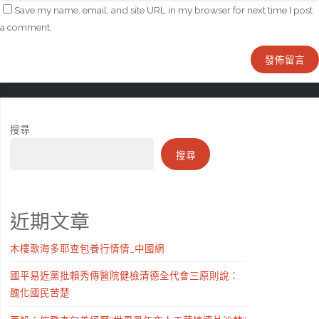
Save my name, email, and site URL in my browser for next time I post
a comment.
搜尋
搜尋
近期文章
木樓歌海多耶查包養行情情_中國網
國平易近黨批賴秀傳醫院健檢清德全代會三原則說：
醜化國民苦楚