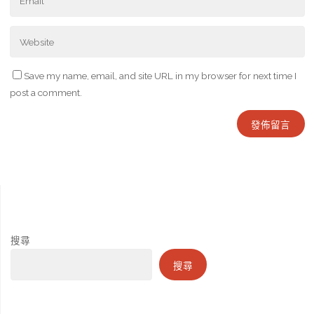
Save my name, email, and site URL in my browser for next time I
post a comment.
搜尋
搜尋