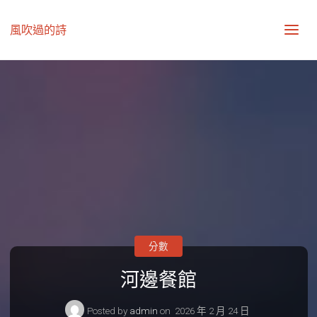
風吹過的詩
分數
河邊餐館
Posted by
admin
on
2026 年 2 月 24 日