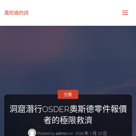
風吹過的詩
分數
洞窟潛行OSDER奧斯德零件報價
者的極限救濟
Posted by
admin
on
2026 年 1 月 22 日