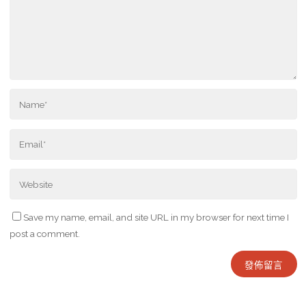
Save my name, email, and site URL in my browser for next time I
post a comment.