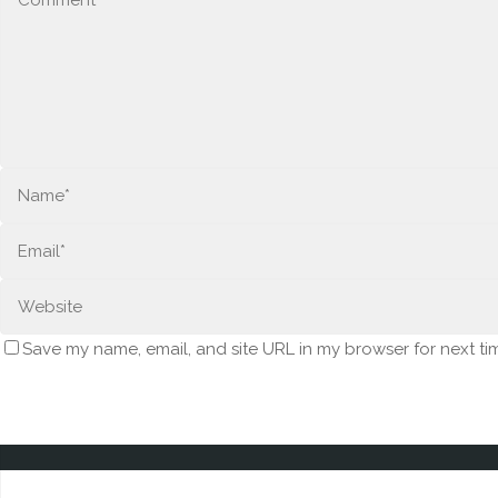
Save my name, email, and site URL in my browser for next ti