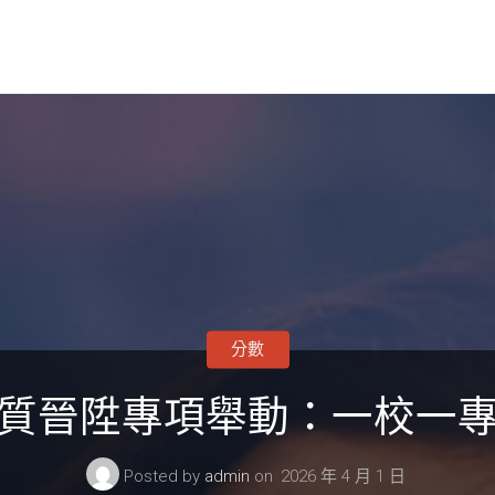
分數
質晉陞專項舉動：一校一專包
Posted by
admin
on
2026 年 4 月 1 日