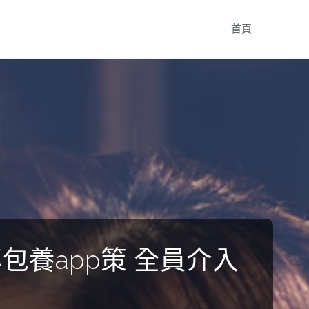
Skip
首頁
to
content
養app策 全員介入