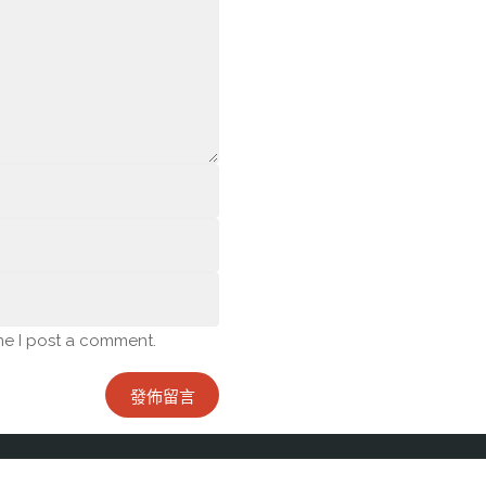
me I post a comment.