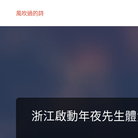
風吹過的詩
浙江啟動年夜先生體