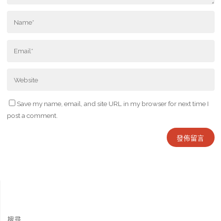
Save my name, email, and site URL in my browser for next time I
post a comment.
搜尋