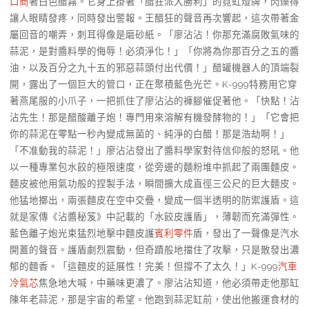
口商
著白色醋霧。它身上掛著「醋狂派大勝利」的霓虹燈牌，閃爍得
讓人眼睛發疼，同時發出警報。王醋狂的聲音再次響起，這次帶著金
屬回音的嘲弄，刺耳得像是磨砂紙。「廖沾沾！你那充滿腐敗氣味的
蒜泥，是對醬料學的侮辱！必須淨化！」「你將為你那百分之五的醬
油，以及百分之九十五的邪惡蒜頭付出代價！」醋罐機器人的頂端裂
開，露出了一個巨大的管口，正在聚積藍色光芒。K-999特務用它穿
著燕尾服的小爪子，一把抓住了廖沾沾的褲腳催促著他。「快點！沾
沾先生！那是醋酸離子炮！專門用來溶解有機發酵物的！」「它會把
你的蒜泥在零點一秒內變成無菌的、純淨的白醋！那是浩劫啊！」
「不准動我的蒜泥！」廖沾沾發出了醬料學家對待信仰般的怒吼。他
以一種專業包水餃的極限速度，從旁邊的麵粉堆中抓起了兩團麵皮。
麵皮被他用氣功般的捏製手法，瞬間擴大成直徑三公尺的巨大麵皮。
他猛地擲出，兩張麵皮在空中交疊，變成一個半透明的防禦護盾。這
就是家傳《沾醬秘笈》中記載的「水餃皮護盾」，薄韌而充滿彈性。
藍色離子炮光束猛烈地擊中麵皮護
賓利零件
盾，發出了一聲像是汽水
開蓋的聲音。護盾劇烈震動，但奇蹟般地擋住了攻擊，只是散發出濃
郁的麵香。「這麵皮的延展性！完美！但撐不了太久！」K-999
汽車
冷氣芯
焦急地大喊，中藥味更濃了。廖沾沾知道，他必須帶走他那缸
陳年老蒜泥，那是宇宙的希望。他跑到蒜泥缸前，使出他搬運食材的