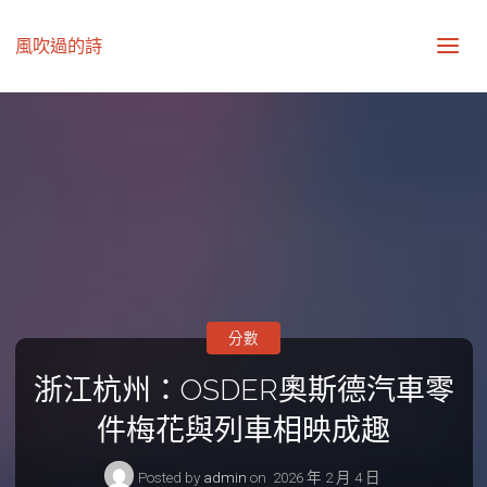
風吹過的詩
分數
浙江杭州：OSDER奧斯德汽車零
件梅花與列車相映成趣
Posted by
admin
on
2026 年 2 月 4 日