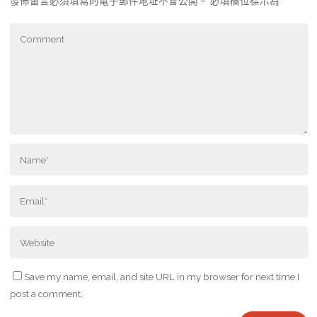
發佈留言必須填寫的電子郵件地址不會公開。
必填欄位標示為
*
Save my name, email, and site URL in my browser for next time I
post a comment.