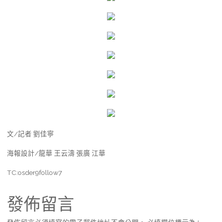
文/記者 劉佳寧
海報設計/龍華 王云濤 張廣 江華
TC:osder9follow7
發佈留言