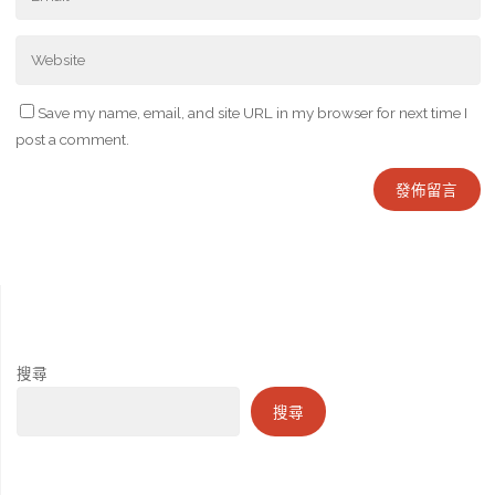
Save my name, email, and site URL in my browser for next time I
post a comment.
搜尋
搜尋