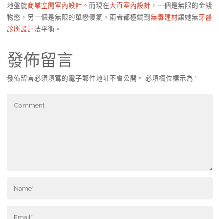
地盤旋
商業空間室內設計
。而現在
大直室內設計
，一個是無限的金錢
物慾，另一個是無限的單戀傻氣，兩者都極端到
無毒建材
讓她無
牙醫
診所設計
法平衡。
發佈留言
發佈留言必須填寫的電子郵件地址不會公開。
必填欄位標示為
*