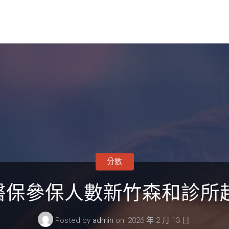
分數
保參保人數新竹森和診所超
Posted by
admin
on
2026 年 2 月 13 日