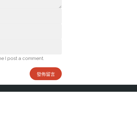
me I post a comment.