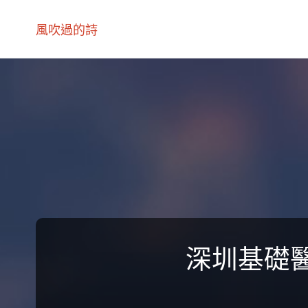
風吹過的詩
深圳基礎醫