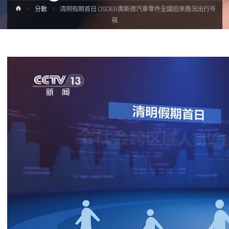
Home
分數
清明假期首日 OSDER奧斯德汽車零件全國迎來路況出行岑
嶺