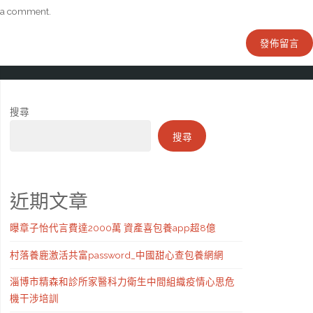
a comment.
搜尋
搜尋
近期文章
曝章子怡代言費達2000萬 資產喜包養app超8億
村落養鹿激活共富password_中國甜心查包養網網
淄博市精森和診所家醫科力衛生中間組織疫情心思危
機干涉培訓