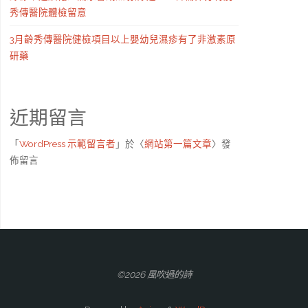
秀傳醫院體檢留意
3月齡秀傳醫院健檢項目以上嬰幼兒濕疹有了非激素原
研藥
近期留言
「
WordPress 示範留言者
」於〈
網站第一篇文章
〉發
佈留言
©2026 風吹過的詩