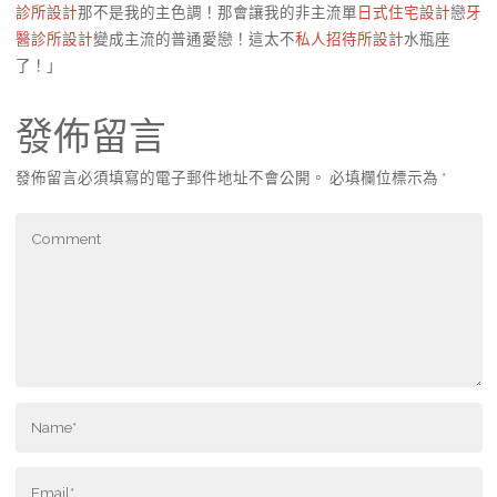
診所設計
那不是我的主色調！那會讓我的非主流單
日式住宅設計
戀
牙
醫診所設計
變成主流的普通愛戀！這太不
私人招待所設計
水瓶座
了！」
發佈留言
發佈留言必須填寫的電子郵件地址不會公開。
必填欄位標示為
*