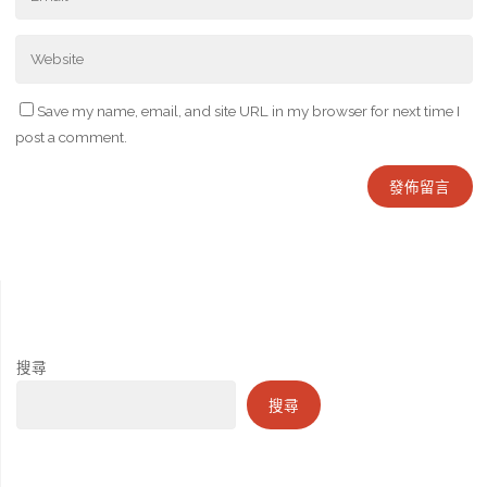
Save my name, email, and site URL in my browser for next time I
post a comment.
搜尋
搜尋