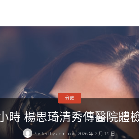
分數
小時 楊思琦清秀傳醫院體
Posted by
admin
on
2026 年 2 月 19 日