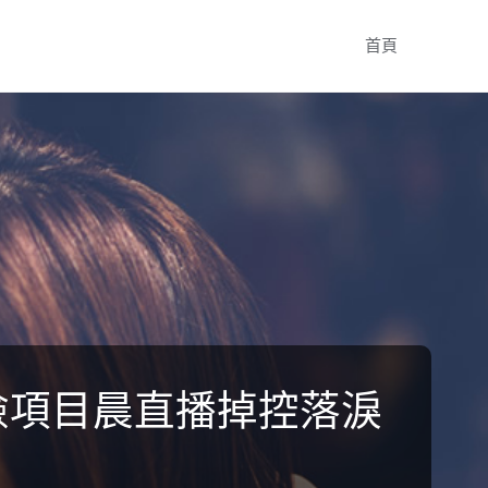
Skip
首頁
to
content
檢項目晨直播掉控落淚