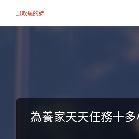
風吹過的詩
為養家天天任務十多