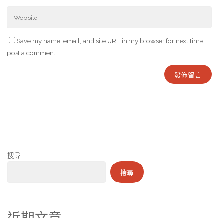
Save my name, email, and site URL in my browser for next time I
post a comment.
搜尋
搜尋
近期文章