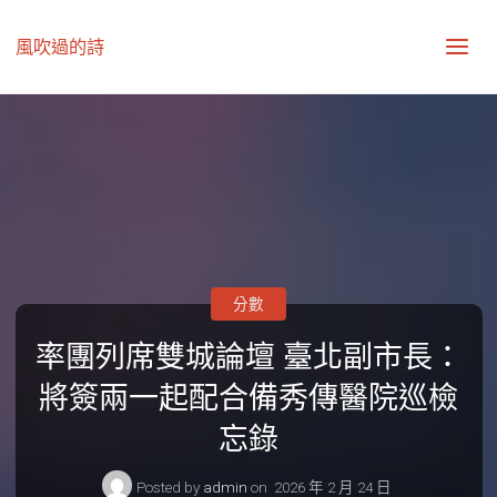
風吹過的詩
分數
率團列席雙城論壇 臺北副市長：
將簽兩一起配合備秀傳醫院巡檢
忘錄
Posted by
admin
on
2026 年 2 月 24 日