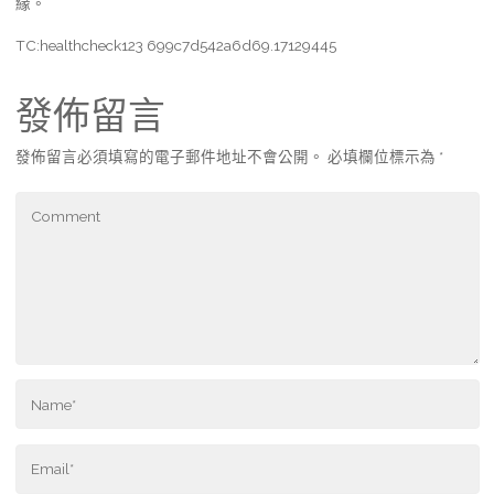
緣。
TC:healthcheck123 699c7d542a6d69.17129445
發佈留言
發佈留言必須填寫的電子郵件地址不會公開。
必填欄位標示為
*