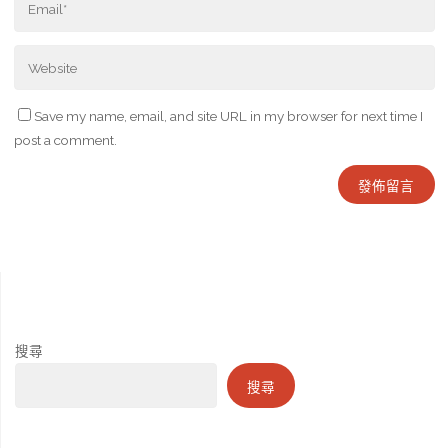
Save my name, email, and site URL in my browser for next time I
post a comment.
搜尋
搜尋