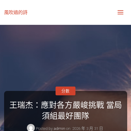
風吹過的詩
分數
王瑞杰：應對各方嚴峻挑戰 當局
須組最好團隊
Posted by
admin
on
2026 年 3 月 31 日