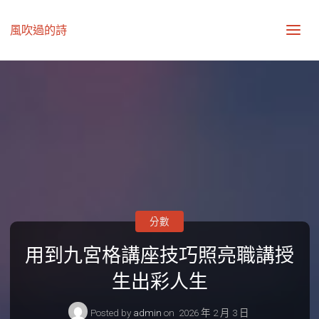
風吹過的詩
分數
用到九宮格講座技巧照亮職講授
生出彩人生
Posted by
admin
on
2026 年 2 月 3 日