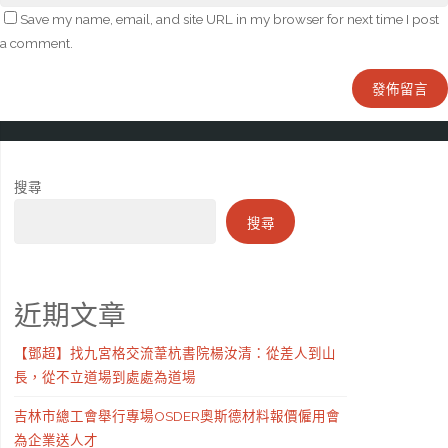
Save my name, email, and site URL in my browser for next time I post
a comment.
搜尋
搜尋
近期文章
【鄧超】找九宮格交流葦杭書院楊汝清：從差人到山
長，從不立道場到處處為道場
吉林市總工會舉行專場OSDER奧斯德材料報價僱用會
為企業送人才