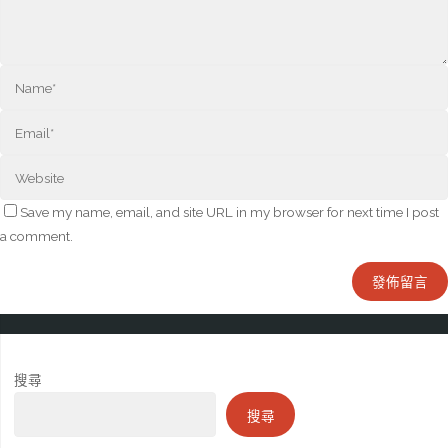
Save my name, email, and site URL in my browser for next time I post
a comment.
搜尋
搜尋