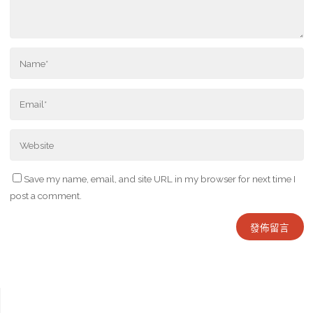
Save my name, email, and site URL in my browser for next time I
post a comment.