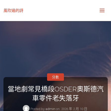
風吹過的詩
分數
當地劇常見橋段OSDER奧斯德汽
車零件老失落牙
Posted by
admin
on
2026 年 2 月 10 日