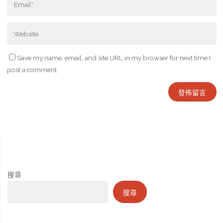
Save my name, email, and site URL in my browser for next time I
post a comment.
搜尋
搜尋