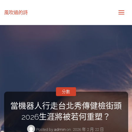
風吹過的詩
分數
當機器人行走台北秀傳健檢街頭
2026生涯將被若何重塑？
Posted by
admin
on
2026 年 2 月 22 日