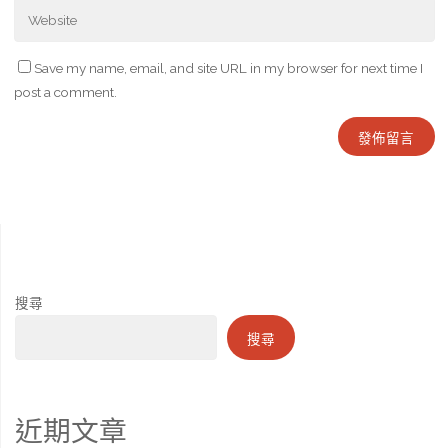
Save my name, email, and site URL in my browser for next time I
post a comment.
搜尋
搜尋
近期文章