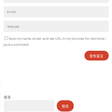
Save my name, email, and site URL in my browser for next time I
post a comment.
搜尋
搜尋