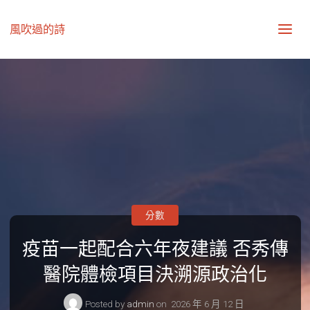
風吹過的詩
分數
疫苗一起配合六年夜建議 否秀傳
醫院體檢項目決溯源政治化
Posted by
admin
on
2026 年 6 月 12 日