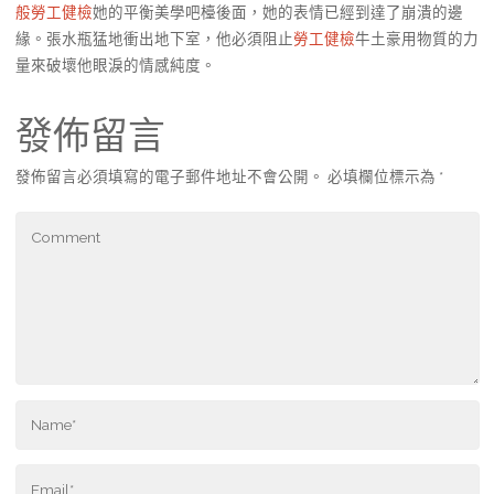
般勞工健檢
她的平衡美學吧檯後面，她的表情已經到達了崩潰的邊
緣。張水瓶猛地衝出地下室，他必須阻止
勞工健檢
牛土豪用物質的力
量來破壞他眼淚的情感純度。
發佈留言
發佈留言必須填寫的電子郵件地址不會公開。
必填欄位標示為
*