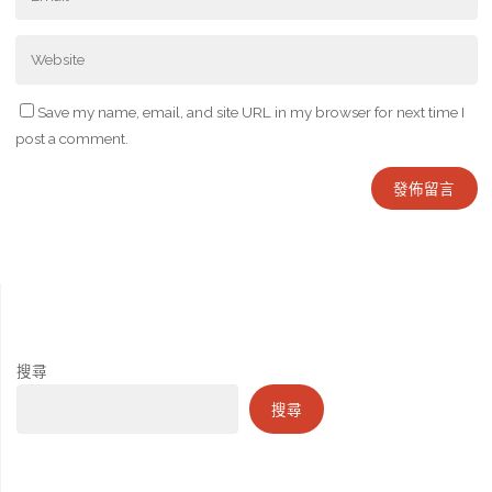
Save my name, email, and site URL in my browser for next time I
post a comment.
搜尋
搜尋