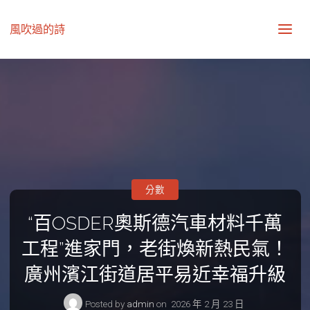
風吹過的詩
分數
“百OSDER奧斯德汽車材料千萬
工程”進家門，老街煥新熱民氣！
廣州濱江街道居平易近幸福升級
Posted by
admin
on
2026 年 2 月 23 日