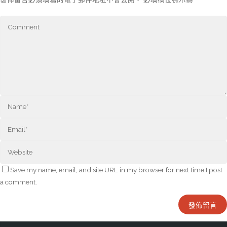
Save my name, email, and site URL in my browser for next time I post
a comment.