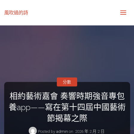
風吹過的詩
分數
相約藝術嘉會 奏響時期強音專包
養app——寫在第十四屆中國藝術
節揭幕之際
Posted by
admin
on
2026 年 2 月 2 日