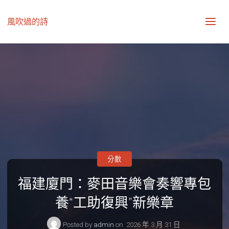
風吹過的詩
分數
福建廈門：麥田音樂會奏響專包
養“工助復興”新樂章
Posted by
admin
on
2026 年 3 月 31 日