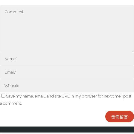
Save my name, email, and site URL in my browser for next time I post
a comment.