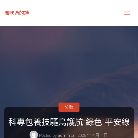
風吹過的詩
分數
科專包養技驅鳥護航“綠色”平安線
Posted by
admin
on
2026 年 4 月 1 日