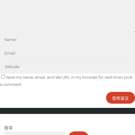
Save my name, email, and site URL in my browser for next time I post
a comment.
搜尋