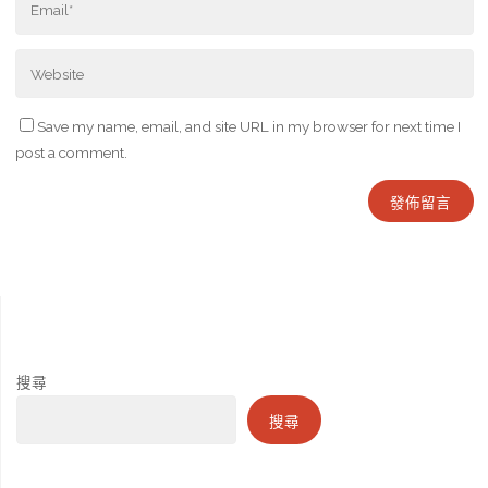
Save my name, email, and site URL in my browser for next time I
post a comment.
搜尋
搜尋