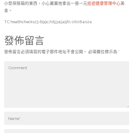
小型保險箱的東西，小心翼翼地拿出一張一元
巡迴健康管理中心
美
金。
TC:healthcheck123 699c7d534545f0.06084024
發佈留言
發佈留言必須填寫的電子郵件地址不會公開。
必填欄位標示為
*